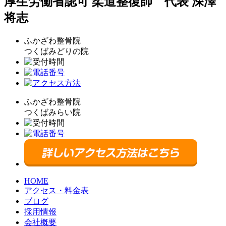
厚生労働省認可 柔道整復師 代表 深澤
将志
ふかざわ整骨院
つくばみどりの院
ふかざわ整骨院
つくばみらい院
HOME
アクセス・料金表
ブログ
採用情報
会社概要