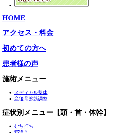
HOME
アクセス・料金
初めての方へ
患者様の声
施術メニュー
メディカル整体
産後骨盤筋調整
症状別メニュー【頭・首・体幹】
むち打ち
寝違え