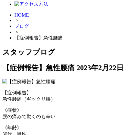
HOME
>
ブログ
>
【症例報告】急性腰痛
スタッフブログ
【症例報告】急性腰痛
2023年2月22日
【症例報告】
急性腰痛（ギックリ腰）
《症状》
腰の痛みで動くのも辛い
《年齢》
30代 男性