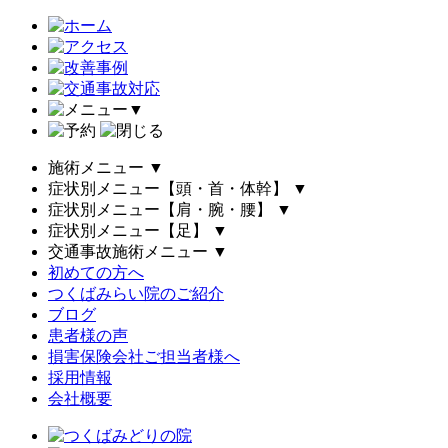
▼
施術メニュー
▼
症状別メニュー【頭・首・体幹】
▼
症状別メニュー【肩・腕・腰】
▼
症状別メニュー【足】
▼
交通事故施術メニュー
▼
初めての方へ
つくばみらい院のご紹介
ブログ
患者様の声
損害保険会社ご担当者様へ
採用情報
会社概要