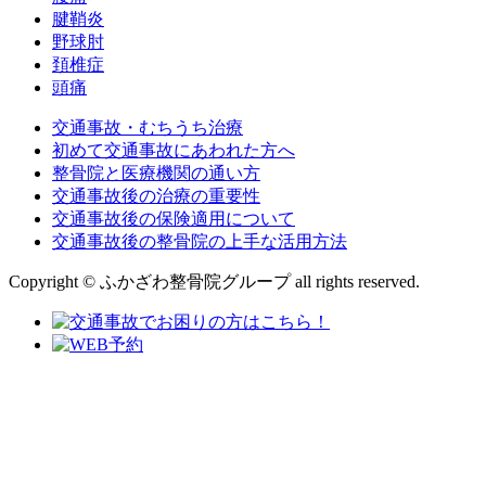
腱鞘炎
野球肘
頚椎症
頭痛
交通事故・むちうち治療
初めて交通事故にあわれた方へ
整骨院と医療機関の通い方
交通事故後の治療の重要性
交通事故後の保険適用について
交通事故後の整骨院の上手な活用方法
Copyright © ふかざわ整骨院グループ all rights reserved.