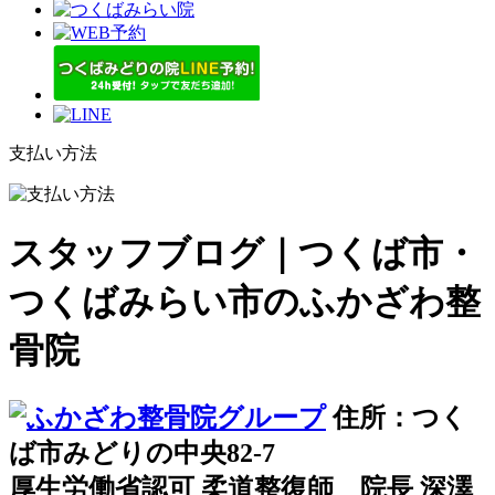
支払い方法
スタッフブログ｜つくば市・
つくばみらい市のふかざわ整
骨院
住所：つく
ば市みどりの中央82-7
厚生労働省認可 柔道整復師 院長 深澤