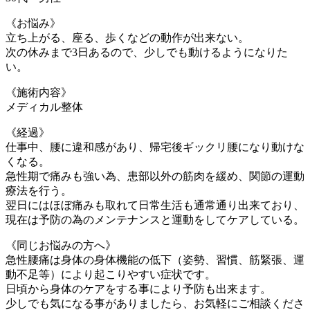
《お悩み》
立ち上がる、座る、歩くなどの動作が出来ない。
次の休みまで3日あるので、少しでも動けるようになりた
い。
《施術内容》
メディカル整体
《経過》
仕事中、腰に違和感があり、帰宅後ギックリ腰になり動けな
くなる。
急性期で痛みも強い為、患部以外の筋肉を緩め、関節の運動
療法を行う。
翌日にはほぼ痛みも取れて日常生活も通常通り出来ており、
現在は予防の為のメンテナンスと運動をしてケアしている。
《同じお悩みの方へ》
急性腰痛は身体の身体機能の低下（姿勢、習慣、筋緊張、運
動不足等）により起こりやすい症状です。
日頃から身体のケアをする事により予防も出来ます。
少しでも気になる事がありましたら、お気軽にご相談くださ