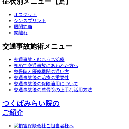
症状別メニュー【足】
オスグット
シンスプリント
股関節痛
肉離れ
交通事故施術メニュー
交通事故・むちうち治療
初めて交通事故にあわれた方へ
整骨院と医療機関の通い方
交通事故後の治療の重要性
交通事故後の保険適用について
交通事故後の整骨院の上手な活用方法
つくばみらい院の
ご紹介