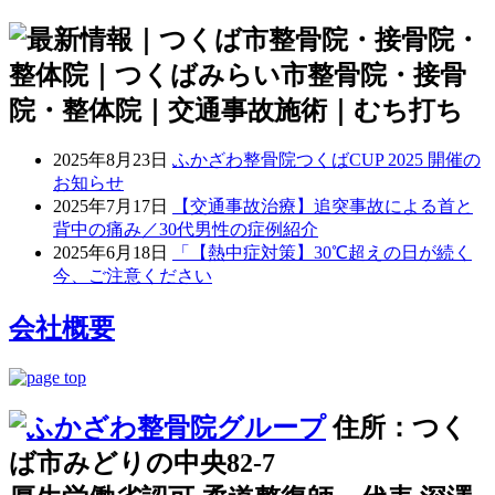
2025年8月23日
ふかざわ整骨院つくばCUP 2025 開催の
お知らせ
2025年7月17日
【交通事故治療】追突事故による首と
背中の痛み／30代男性の症例紹介
2025年6月18日
「【熱中症対策】30℃超えの日が続く
今、ご注意ください
会社概要
住所：つく
ば市みどりの中央82-7