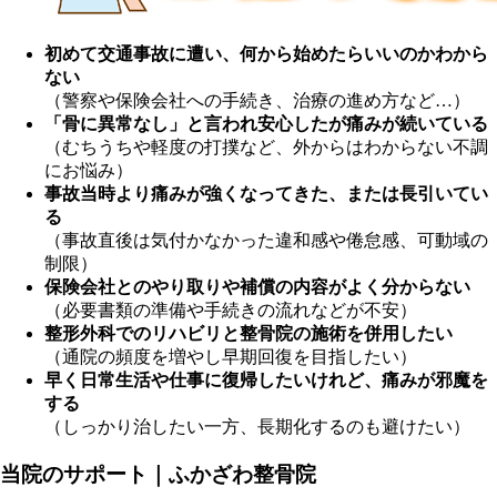
初めて交通事故に遭い、何から始めたらいいのかわから
ない
（警察や保険会社への手続き、治療の進め方など…）
「骨に異常なし」と言われ安心したが痛みが続いている
（むちうちや軽度の打撲など、外からはわからない不調
にお悩み）
事故当時より痛みが強くなってきた、または長引いてい
る
（事故直後は気付かなかった違和感や倦怠感、可動域の
制限）
保険会社とのやり取りや補償の内容がよく分からない
（必要書類の準備や手続きの流れなどが不安）
整形外科でのリハビリと整骨院の施術を併用したい
（通院の頻度を増やし早期回復を目指したい）
早く日常生活や仕事に復帰したいけれど、痛みが邪魔を
する
（しっかり治したい一方、長期化するのも避けたい）
当院のサポート｜ふかざわ整骨院