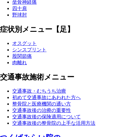
坐骨神経痛
四十肩
野球肘
症状別メニュー【足】
オスグット
シンスプリント
股関節痛
肉離れ
交通事故施術メニュー
交通事故・むちうち治療
初めて交通事故にあわれた方へ
整骨院と医療機関の通い方
交通事故後の治療の重要性
交通事故後の保険適用について
交通事故後の整骨院の上手な活用方法