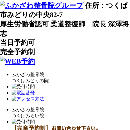
住所：つくば
市みどりの中央82-7
厚生労働省認可 柔道整復師 院長 深澤将
志
当日予約可
完全予約制
ふかざわ整骨院
つくばみどりの院
ふかざわ整骨院
つくばみらい院