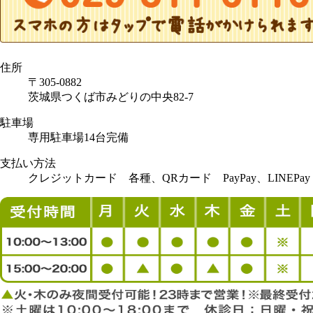
住所
〒305-0882
茨城県つくば市みどりの中央82-7
駐車場
専用駐車場14台完備
支払い方法
クレジットカード 各種、QRカード PayPay、LINEPay