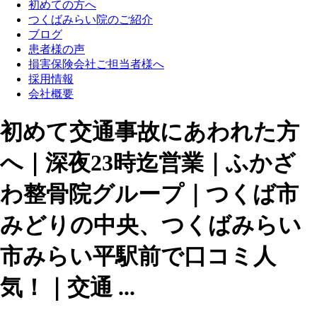
初めての方へ
つくばみらい院のご紹介
ブログ
患者様の声
損害保険会社ご担当者様へ
採用情報
会社概要
初めて交通事故にあわれた方
へ｜深夜23時迄営業｜ふかざ
わ整骨院グループ｜つくば市
みどりの中央、つくばみらい
市みらい平駅前で口コミ人
気！｜交通 ...