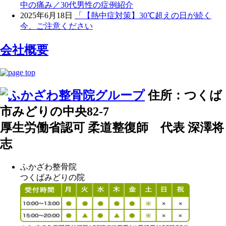
中の痛み／30代男性の症例紹介
2025年6月18日
「【熱中症対策】30℃超えの日が続く
今、ご注意ください
会社概要
住所：つくば
市みどりの中央82-7
厚生労働省認可 柔道整復師 代表 深澤将
志
ふかざわ整骨院
つくばみどりの院