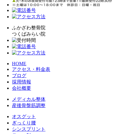
ふかざわ整骨院
つくばみらい院
HOME
アクセス・料金表
ブログ
採用情報
会社概要
メディカル整体
産後骨盤筋調整
オスグット
ぎっくり腰
シンスプリント