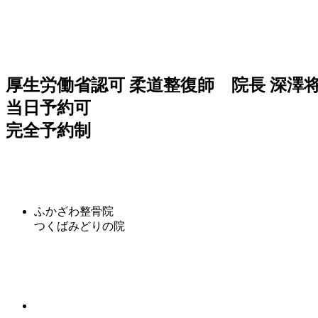
厚生労働省認可 柔道整復師 院長 深澤
当日予約可
完全予約制
ふかざわ整骨院
つくばみどりの院