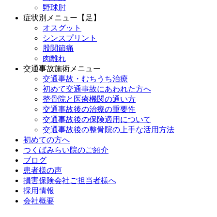
野球肘
症状別メニュー【足】
オスグット
シンスプリント
股関節痛
肉離れ
交通事故施術メニュー
交通事故・むちうち治療
初めて交通事故にあわれた方へ
整骨院と医療機関の通い方
交通事故後の治療の重要性
交通事故後の保険適用について
交通事故後の整骨院の上手な活用方法
初めての方へ
つくばみらい院のご紹介
ブログ
患者様の声
損害保険会社ご担当者様へ
採用情報
会社概要