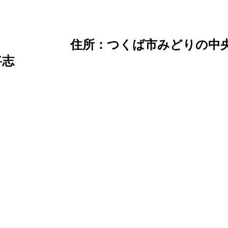
住所：つくば市みどりの中央8
将志