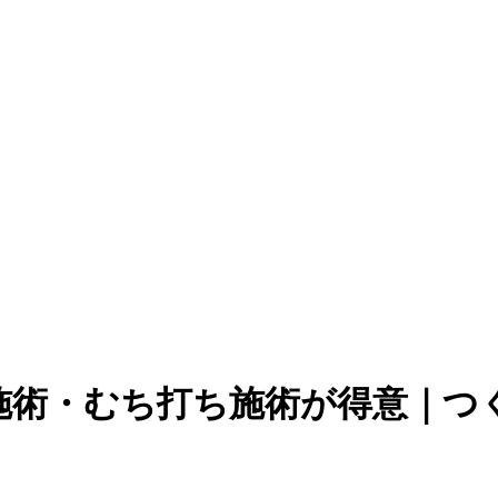
施術・むち打ち施術が得意｜つ