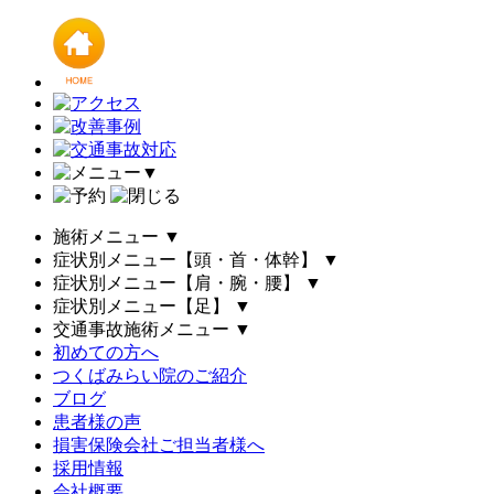
▼
施術メニュー
▼
症状別メニュー【頭・首・体幹】
▼
症状別メニュー【肩・腕・腰】
▼
症状別メニュー【足】
▼
交通事故施術メニュー
▼
初めての方へ
つくばみらい院のご紹介
ブログ
患者様の声
損害保険会社ご担当者様へ
採用情報
会社概要