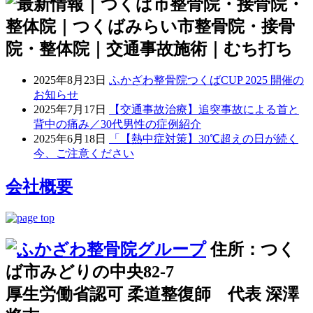
2025年8月23日
ふかざわ整骨院つくばCUP 2025 開催の
お知らせ
2025年7月17日
【交通事故治療】追突事故による首と
背中の痛み／30代男性の症例紹介
2025年6月18日
「【熱中症対策】30℃超えの日が続く
今、ご注意ください
会社概要
住所：つく
ば市みどりの中央82-7
厚生労働省認可 柔道整復師 代表 深澤