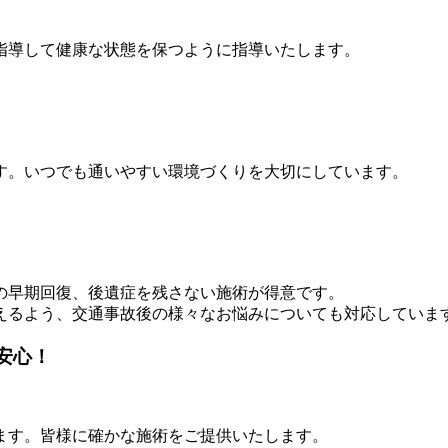
指導して健康な状態を保つように指導いたします。
す。いつでも通いやすい環境づくりを大切にしています。
の早期回復、後遺症を残さない施術が得意です。
えるよう、交通事故後の様々なお悩みについても対応していま
ます。皆様に確かな施術をご提供いたします。