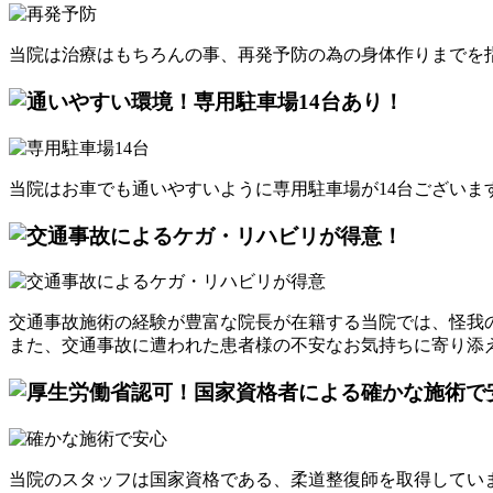
当院は治療はもちろんの事、再発予防の為の身体作りまでを
当院はお車でも通いやすいように専用駐車場が14台ございま
交通事故施術の経験が豊富な院長が在籍する当院では、怪我
また、交通事故に遭われた患者様の不安なお気持ちに寄り添
当院のスタッフは国家資格である、柔道整復師を取得してい