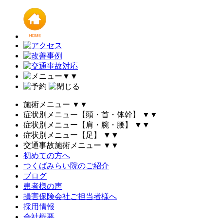
▼
▼
施術メニュー
▼
▼
症状別メニュー【頭・首・体幹】
▼
▼
症状別メニュー【肩・腕・腰】
▼
▼
症状別メニュー【足】
▼
▼
交通事故施術メニュー
▼
▼
初めての方へ
つくばみらい院のご紹介
ブログ
患者様の声
損害保険会社ご担当者様へ
採用情報
会社概要