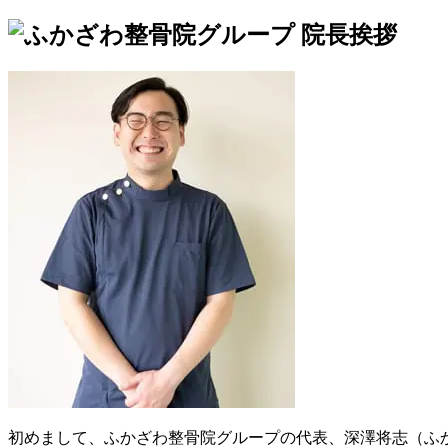
初めまして、ふかざわ整骨院グループの代表、深澤将志（ふ