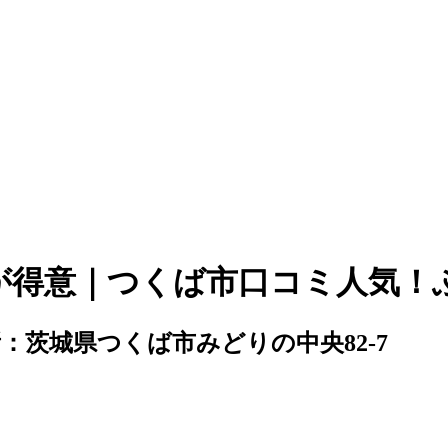
が得意｜つくば市口コミ人気！
：茨城県つくば市みどりの中央82-7