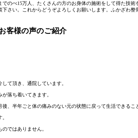
までのべ15万人、たくさんの方のお身体の施術をして得た技術
談下さい。これからどうぞよろしくお願いします。
ふかざわ整
介して頂き、通院しています。
みが落ち着いてきます。
月後、半年ごと体の痛みのない元の状態に戻って生活できるこ
す。
ものではありません。