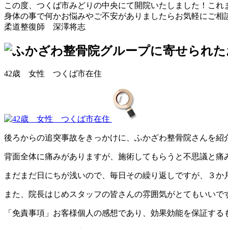
この度、つくば市みどりの中央にて開院いたしました！これ
身体の事で何かお悩みやご不安がありましたらお気軽にご相
柔道整復師 深澤将志
42歳 女性 つくば市在住
後ろからの追突事故をきっかけに、ふかざわ整骨院さんを紹
背面全体に痛みがありますが、施術してもらうと不思議と痛
まだまだ日にちが浅いので、毎日その繰り返しですが、３か
また、院長はじめスタッフの皆さんの雰囲気がとてもいいで
「免責事項」お客様個人の感想であり、効果効能を保証する